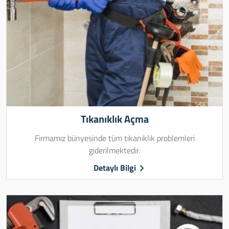
Tıkanıklık Açma
Firmamız bünyesinde tüm tıkanıklık problemleri
giderilmektedir.
Detaylı Bilgi