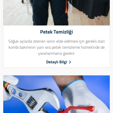
Petek Temizliği
Soğuk aylarda istenen ısının elde edilmesi için gerekli olan
kombi bakımının yanı sıra petek temizleme hizmetinde de
yararlanmanız gerekir.
Detaylı Bilgi