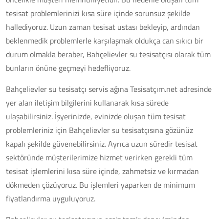
tesisat problemlerinizi kısa süre içinde sorunsuz şekilde
hallediyoruz. Uzun zaman tesisat ustası bekleyip, ardından
beklenmedik problemlerle karşılaşmak oldukça can sıkıcı bir
durum olmakla beraber, Bahçelievler su tesisatçısı olarak tüm
bunların önüne geçmeyi hedefliyoruz.
Bahçelievler su tesisatçı servis ağına Tesisatçım.net adresinde
yer alan iletişim bilgilerini kullanarak kısa sürede
ulaşabilirsiniz. İşyerinizde, evinizde oluşan tüm tesisat
problemleriniz için Bahçelievler su tesisatçısına gözünüz
kapalı şekilde güvenebilirsiniz. Ayrıca uzun süredir tesisat
sektöründe müşterilerimize hizmet verirken gerekli tüm
tesisat işlemlerini kısa süre içinde, zahmetsiz ve kırmadan
dökmeden çözüyoruz. Bu işlemleri yaparken de minimum
fiyatlandırma uyguluyoruz.