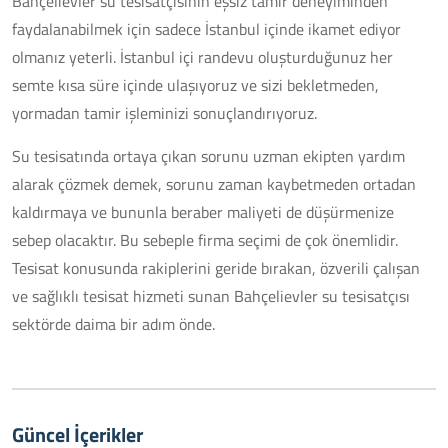
Bahçelievler su tesisatçısının eşsiz tamir deneyiminden
faydalanabilmek için sadece İstanbul içinde ikamet ediyor
olmanız yeterli. İstanbul içi randevu oluşturduğunuz her
semte kısa süre içinde ulaşıyoruz ve sizi bekletmeden,
yormadan tamir işleminizi sonuçlandırıyoruz.
Su tesisatında ortaya çıkan sorunu uzman ekipten yardım
alarak çözmek demek, sorunu zaman kaybetmeden ortadan
kaldırmaya ve bununla beraber maliyeti de düşürmenize
sebep olacaktır. Bu sebeple firma seçimi de çok önemlidir.
Tesisat konusunda rakiplerini geride bırakan, özverili çalışan
ve sağlıklı tesisat hizmeti sunan Bahçelievler su tesisatçısı
sektörde daima bir adım önde.
Güncel İçerikler