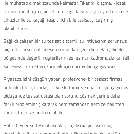
ile muhatap olmak zorunda kalmıştır. Tıkanıklık açma, klozet
tamiri, kanal açma, petek temizliği, lavabo açma ya da sadece
cihazlar ile su kaçağı tespiti için bile tesisatçı çağırmış
olabilirsiniz.
Sağlıklı çalışan bir su tesisat sistemi, su ihtiyacının sorunsuz
biçimde karşılanabilmesi bakımından gereklidir. Bahçelievler
bölgesinde değerli müşterilerimize, uzman kadromuzla kaliteli
su tesisat hizmetleri sunmak için durmadan çalışıyoruz.
Piyasada işini düzgün yapan, profesyonel bir tesisat firması
bulmak oldukça zorlaştı. Öyle ki tamir ve onarım için çağırmış
olduğunuz tesisat ustası olan sorunu çözmek yerine daha
farklı problemler çıkararak hem zamandan hem de nakitten
zarar etmenize neden olabilir.
Bahçelievler su tesisatçısı olarak çalışma prensibimiz,
öncelikle müşteri memnuniyetidir. Bu nedenle oluşan tüm