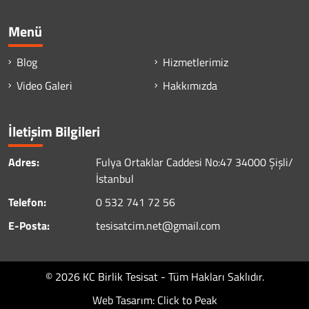
Menü
Blog
Hizmetlerimiz
Video Galeri
Hakkımızda
İletişim Bilgileri
Adres:
Fulya Ortaklar Caddesi No:47 34000 Şişli/
İstanbul
Telefon:
0 532 741 72 56
E-Posta:
tesisatcim.net@gmail.com
© 2026 KC Birlik Tesisat - Tüm Hakları Saklıdır.
Web Tasarım: Click to Peak