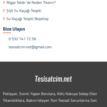
Rögar Nedir Ve Neden Tıkanır?
Şişli Su Kaçağı Tespiti
Su Kaçağı Tespiti Beşiktaş
Bize Ulaşın
0 532 741 72 56
tesisatcim.net@gmail.com
Patlayan, Sızıntı Yapan Borulara, Kötü Kokuya Sebep Olan
Tıkanıklıklara, Bakım İsteyen Tüm Tesisat Sorunlarına Son