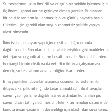
Su tesisatının uzun ömürlü ve düzgün bir şekilde işlemesi için
üç önemli görevi yerine getiriyor olması gerekir. Bunlardan
birincisi insanların kullanması için ve günlük hayatta besin
tüketimi için gerekli olan suyun zahmetsiz şekilde yapıya
ulaştırılmasıdır.
İkincisi ise bu suyun yapı içinde eşit ve doğru oranda
dağıtılmasıdır. Son olarak da pis atıklı eriyikler gibi maddelerin,
deterjan ve organik atıkların boşaltılmasıdır. Bu maddelerden
herhangi birinin eksik ya da yeterli miktarda çalışmaması
demek, su tesisatının arıza verdiğine işaret eder.
Bina yapılırken duvarlar arasında döşenen su sistemi, iki
ihtiyaca karşılık niteliğinde tasarlanmaktadır. Bu ihtiyaçlar
suyun yapı içerisine dağıtılması ve ardından kullanılan pis
suyun dışarı tahliye edilmesidir. Teknik terminoloji sisteminde
konuta insan yaşamının devamlılığı için ulaştırılan suya temiz