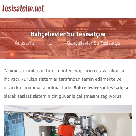
Bahçelievler Su Tesisatçısı
Anasayfa
...
Bahçelievler Su Tesisatçısı
Yapımı tamamlanan tüm konut ve yapıların ortaya çıkan su
ihtiyacı, kurulan sistemler tarafından temin edilmekte ve
insan kullanımına sunulmaktadır.
Bahçelievler su tesisatçısı
olarak tesisat sisteminizin güvenle çalışmasını sağlıyoruz.